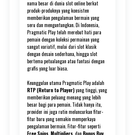
nama besar di dunia slot online berkat
produk-produknya yang konsisten
memberikan pengalaman bermain yang
seru dan menguntungkan. Di Indonesia,
Pragmatic Play telah merebut hati para
pemain dengan koleksi permainan yang
sangat variatif, mulai dari slot klasik
dengan desain sederhana, hingga slot
bertema petualangan atau fantasi dengan
grafis yang luar biasa.
Keunggulan utama Pragmatic Play adalah
RTP (Return to Player)
yang tinggi, yang
memberikan peluang menang yang lebih
besar bagi para pemain. Tidak hanya itu,
provider ini juga rutin meluncurkan fitur-
fitur baru yang semakin memperkaya
pengalaman bermain. Fitur-fitur seperti
Free Spins
,
Multipliers
, dan
Bonus Buy