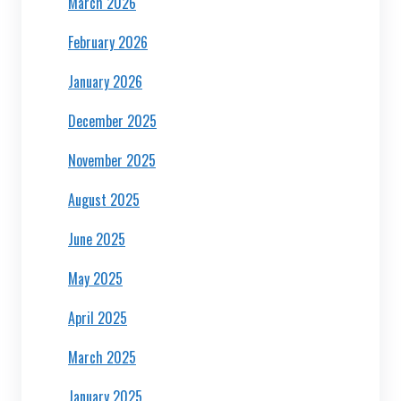
March 2026
February 2026
January 2026
December 2025
November 2025
August 2025
June 2025
May 2025
April 2025
March 2025
January 2025