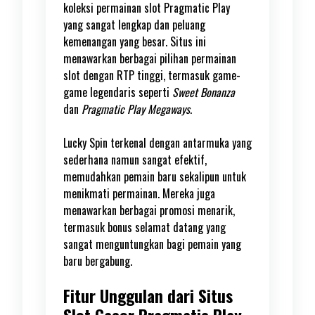
koleksi permainan slot Pragmatic Play
yang sangat lengkap dan peluang
kemenangan yang besar. Situs ini
menawarkan berbagai pilihan permainan
slot dengan RTP tinggi, termasuk game-
game legendaris seperti
Sweet Bonanza
dan
Pragmatic Play Megaways
.
Lucky Spin terkenal dengan antarmuka yang
sederhana namun sangat efektif,
memudahkan pemain baru sekalipun untuk
menikmati permainan. Mereka juga
menawarkan berbagai promosi menarik,
termasuk bonus selamat datang yang
sangat menguntungkan bagi pemain yang
baru bergabung.
Fitur Unggulan dari Situs