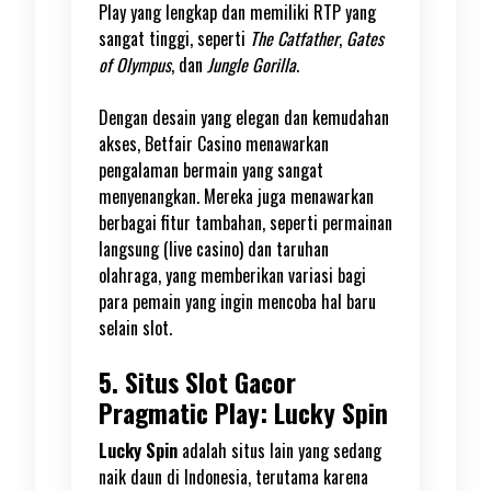
Play yang lengkap dan memiliki RTP yang
sangat tinggi, seperti
The Catfather
,
Gates
of Olympus
, dan
Jungle Gorilla
.
Dengan desain yang elegan dan kemudahan
akses, Betfair Casino menawarkan
pengalaman bermain yang sangat
menyenangkan. Mereka juga menawarkan
berbagai fitur tambahan, seperti permainan
langsung (live casino) dan taruhan
olahraga, yang memberikan variasi bagi
para pemain yang ingin mencoba hal baru
selain slot.
5. Situs Slot Gacor
Pragmatic Play: Lucky Spin
Lucky Spin
adalah situs lain yang sedang
naik daun di Indonesia, terutama karena