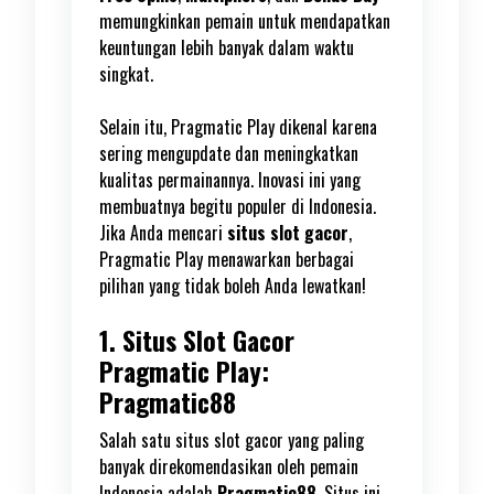
memungkinkan pemain untuk mendapatkan
keuntungan lebih banyak dalam waktu
singkat.
Selain itu, Pragmatic Play dikenal karena
sering mengupdate dan meningkatkan
kualitas permainannya. Inovasi ini yang
membuatnya begitu populer di Indonesia.
Jika Anda mencari
situs slot gacor
,
Pragmatic Play menawarkan berbagai
pilihan yang tidak boleh Anda lewatkan!
1. Situs Slot Gacor
Pragmatic Play:
Pragmatic88
Salah satu situs slot gacor yang paling
banyak direkomendasikan oleh pemain
Indonesia adalah
Pragmatic88
. Situs ini