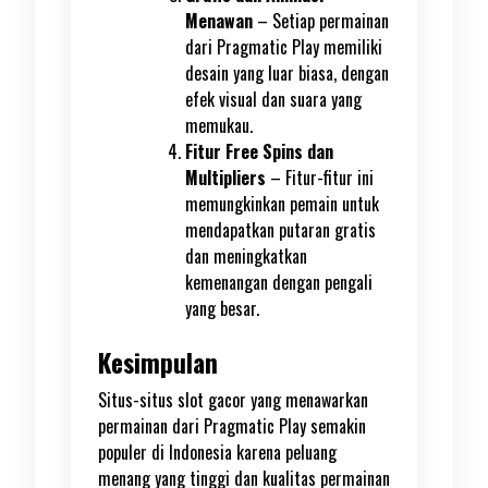
Menawan
– Setiap permainan
dari Pragmatic Play memiliki
desain yang luar biasa, dengan
efek visual dan suara yang
memukau.
Fitur Free Spins dan
Multipliers
– Fitur-fitur ini
memungkinkan pemain untuk
mendapatkan putaran gratis
dan meningkatkan
kemenangan dengan pengali
yang besar.
Kesimpulan
Situs-situs slot gacor yang menawarkan
permainan dari Pragmatic Play semakin
populer di Indonesia karena peluang
menang yang tinggi dan kualitas permainan