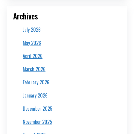
Archives
July 2026
May 2026
April 2026
March 2026
February 2026
January 2026
December 2025
November 2025