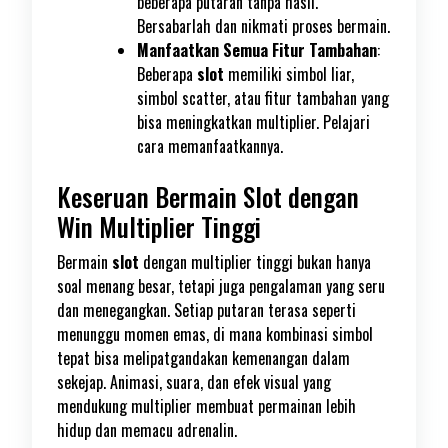
beberapa putaran tanpa hasil.
Bersabarlah dan nikmati proses bermain.
Manfaatkan Semua Fitur Tambahan
:
Beberapa
slot
memiliki simbol liar,
simbol scatter, atau fitur tambahan yang
bisa meningkatkan multiplier. Pelajari
cara memanfaatkannya.
Keseruan Bermain Slot dengan
Win Multiplier Tinggi
Bermain
slot
dengan multiplier tinggi bukan hanya
soal menang besar, tetapi juga pengalaman yang seru
dan menegangkan. Setiap putaran terasa seperti
menunggu momen emas, di mana kombinasi simbol
tepat bisa melipatgandakan kemenangan dalam
sekejap. Animasi, suara, dan efek visual yang
mendukung multiplier membuat permainan lebih
hidup dan memacu adrenalin.