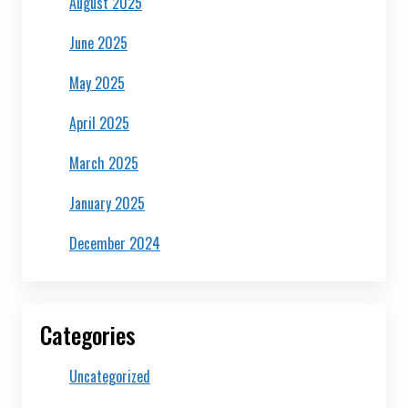
August 2025
June 2025
May 2025
April 2025
March 2025
January 2025
December 2024
Categories
Uncategorized