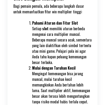
Bagi pemain pemula, ada beberapa langkah dasar
untuk memanfaatkan fitur win multiplier tinggi:
Pahami Aturan dan Fitur Slot
Setiap
slot
memiliki aturan berbeda
mengenai cara multiplier muncul.
Beberapa muncul secara acak, sementara
yang lain diaktifkan oleh simbol tertentu
atau mini game. Pelajari pola ini agar
Anda tahu kapan peluang kemenangan
besar terbuka.
Mulai dengan Taruhan Kecil
Mengingat kemenangan bisa jarang
muncul, mulai taruhan kecil
memungkinkan Anda bertahan lebih
lama. Saat multiplier aktif, kemenangan
besar akan terasa lebih menguntungkan
tanpa risiko modal habis terlalu cepat.