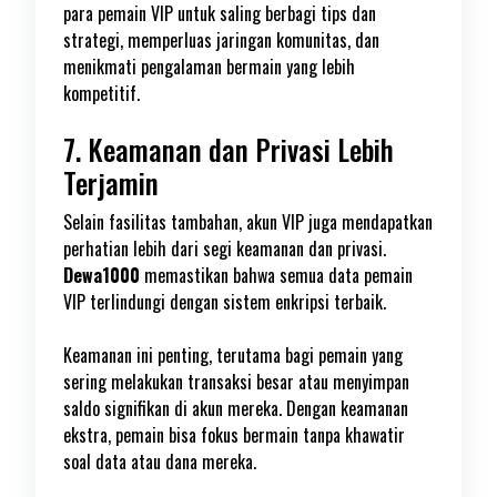
para pemain VIP untuk saling berbagi tips dan
strategi, memperluas jaringan komunitas, dan
menikmati pengalaman bermain yang lebih
kompetitif.
7. Keamanan dan Privasi Lebih
Terjamin
Selain fasilitas tambahan, akun VIP juga mendapatkan
perhatian lebih dari segi keamanan dan privasi.
Dewa1000
memastikan bahwa semua data pemain
VIP terlindungi dengan sistem enkripsi terbaik.
Keamanan ini penting, terutama bagi pemain yang
sering melakukan transaksi besar atau menyimpan
saldo signifikan di akun mereka. Dengan keamanan
ekstra, pemain bisa fokus bermain tanpa khawatir
soal data atau dana mereka.