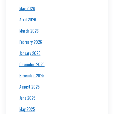
May 2026
April 2026
March 2026
February 2026
January 2026
December 2025
November 2025
August 2025
June 2025
May 2025