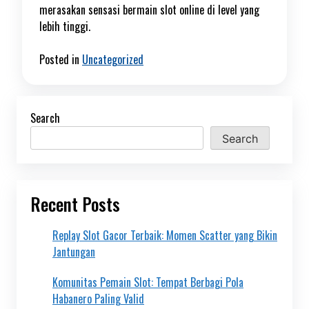
merasakan sensasi bermain slot online di level yang
lebih tinggi.
Posted in
Uncategorized
Search
Search
Recent Posts
Replay Slot Gacor Terbaik: Momen Scatter yang Bikin
Jantungan
Komunitas Pemain Slot: Tempat Berbagi Pola
Habanero Paling Valid