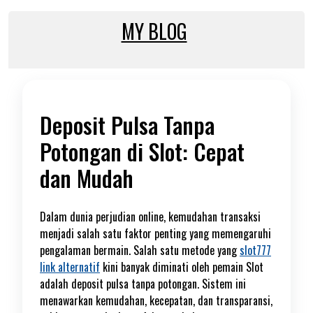
Skip
to
MY BLOG
content
Deposit Pulsa Tanpa
Potongan di Slot: Cepat
dan Mudah
Dalam dunia perjudian online, kemudahan transaksi
menjadi salah satu faktor penting yang memengaruhi
pengalaman bermain. Salah satu metode yang
slot777
link alternatif
kini banyak diminati oleh pemain Slot
adalah deposit pulsa tanpa potongan. Sistem ini
menawarkan kemudahan, kecepatan, dan transparansi,