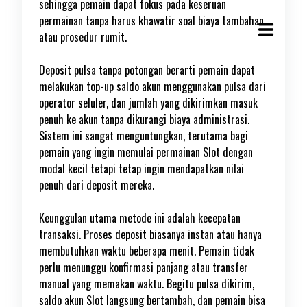
sehingga pemain dapat fokus pada keseruan
permainan tanpa harus khawatir soal biaya tambahan
atau prosedur rumit.
Deposit pulsa tanpa potongan berarti pemain dapat
melakukan top-up saldo akun menggunakan pulsa dari
operator seluler, dan jumlah yang dikirimkan masuk
penuh ke akun tanpa dikurangi biaya administrasi.
Sistem ini sangat menguntungkan, terutama bagi
pemain yang ingin memulai permainan Slot dengan
modal kecil tetapi tetap ingin mendapatkan nilai
penuh dari deposit mereka.
Keunggulan utama metode ini adalah kecepatan
transaksi. Proses deposit biasanya instan atau hanya
membutuhkan waktu beberapa menit. Pemain tidak
perlu menunggu konfirmasi panjang atau transfer
manual yang memakan waktu. Begitu pulsa dikirim,
saldo akun Slot langsung bertambah, dan pemain bisa