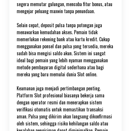
segera memutar gulungan, mencoba fitur bonus, atau
mengejar peluang maxwin tanpa penundaan.
Selain cepat, deposit pulsa tanpa potongan juga
menawarkan kemudahan akses. Pemain tidak
memerlukan rekening bank atau kartu kredit. Cukup
menggunakan ponsel dan pulsa yang tersedia, mereka
sudah bisa mengisi saldo akun. Sistem ini sangat
ideal bagi pemain yang lebih nyaman menggunakan
metode pembayaran digital sederhana atau bagi
mereka yang baru memulai dunia Slot online.
Keamanan juga menjadi pertimbangan penting.
Platform Slot profesional biasanya bekerja sama
dengan operator resmi dan menerapkan sistem
verifikasi otomatis untuk memastikan transaksi
aman. Pulsa yang dikirim akan langsung dikonfirmasi
oleh sistem, sehingga risiko kehilangan saldo atau
kesalahan pengiriman dapat diminimalkan. Pemain