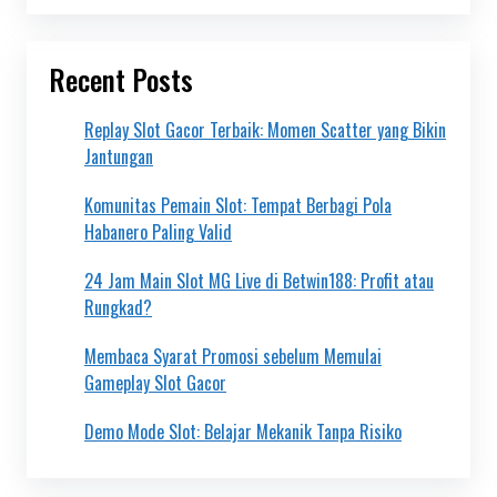
Recent Posts
Replay Slot Gacor Terbaik: Momen Scatter yang Bikin
Jantungan
Komunitas Pemain Slot: Tempat Berbagi Pola
Habanero Paling Valid
24 Jam Main Slot MG Live di Betwin188: Profit atau
Rungkad?
Membaca Syarat Promosi sebelum Memulai
Gameplay Slot Gacor
Demo Mode Slot: Belajar Mekanik Tanpa Risiko