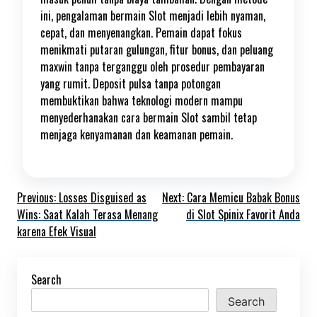
ini, pengalaman bermain Slot menjadi lebih nyaman,
cepat, dan menyenangkan. Pemain dapat fokus
menikmati putaran gulungan, fitur bonus, dan peluang
maxwin tanpa terganggu oleh prosedur pembayaran
yang rumit. Deposit pulsa tanpa potongan
membuktikan bahwa teknologi modern mampu
menyederhanakan cara bermain Slot sambil tetap
menjaga kenyamanan dan keamanan pemain.
Post
Previous:
Losses Disguised as
Next:
Cara Memicu Babak Bonus
Wins: Saat Kalah Terasa Menang
di Slot Spinix Favorit Anda
navigation
karena Efek Visual
Search
Search