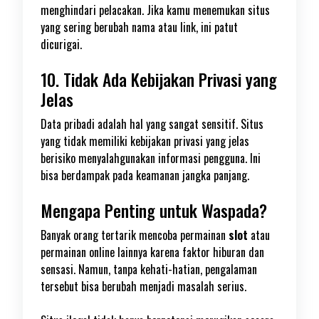
menghindari pelacakan. Jika kamu menemukan situs
yang sering berubah nama atau link, ini patut
dicurigai.
10. Tidak Ada Kebijakan Privasi yang
Jelas
Data pribadi adalah hal yang sangat sensitif. Situs
yang tidak memiliki kebijakan privasi yang jelas
berisiko menyalahgunakan informasi pengguna. Ini
bisa berdampak pada keamanan jangka panjang.
Mengapa Penting untuk Waspada?
Banyak orang tertarik mencoba permainan
slot
atau
permainan online lainnya karena faktor hiburan dan
sensasi. Namun, tanpa kehati-hatian, pengalaman
tersebut bisa berubah menjadi masalah serius.