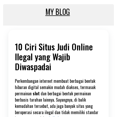
Skip
to
MY BLOG
content
10 Ciri Situs Judi Online
Ilegal yang Wajib
Diwaspadai
Perkembangan internet membuat berbagai bentuk
hiburan digital semakin mudah diakses, termasuk
permainan
slot
dan berbagai bentuk permainan
berbasis taruhan lainnya. Sayangnya, di balik
kemudahan tersebut, ada juga banyak situs yang
beroperasi secara ilegal dan tidak memiliki standar