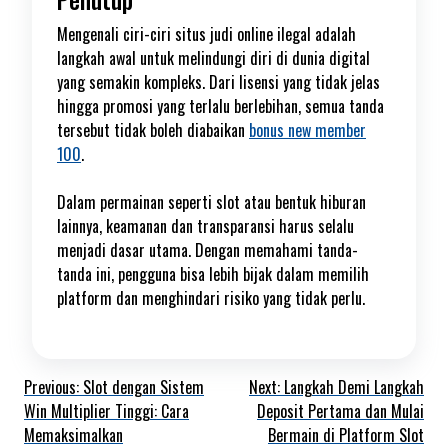
Mengenali ciri-ciri situs judi online ilegal adalah
langkah awal untuk melindungi diri di dunia digital
yang semakin kompleks. Dari lisensi yang tidak jelas
hingga promosi yang terlalu berlebihan, semua tanda
tersebut tidak boleh diabaikan
bonus new member
100
.
Dalam permainan seperti slot atau bentuk hiburan
lainnya, keamanan dan transparansi harus selalu
menjadi dasar utama. Dengan memahami tanda-
tanda ini, pengguna bisa lebih bijak dalam memilih
platform dan menghindari risiko yang tidak perlu.
Post
Previous:
Slot dengan Sistem
Next:
Langkah Demi Langkah
Win Multiplier Tinggi: Cara
Deposit Pertama dan Mulai
navigation
Memaksimalkan
Bermain di Platform Slot