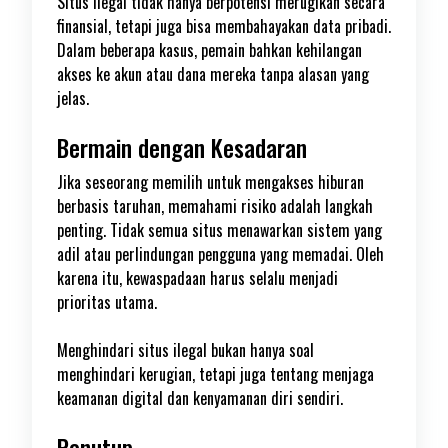
Situs ilegal tidak hanya berpotensi merugikan secara
finansial, tetapi juga bisa membahayakan data pribadi.
Dalam beberapa kasus, pemain bahkan kehilangan
akses ke akun atau dana mereka tanpa alasan yang
jelas.
Bermain dengan Kesadaran
Jika seseorang memilih untuk mengakses hiburan
berbasis taruhan, memahami risiko adalah langkah
penting. Tidak semua situs menawarkan sistem yang
adil atau perlindungan pengguna yang memadai. Oleh
karena itu, kewaspadaan harus selalu menjadi
prioritas utama.
Menghindari situs ilegal bukan hanya soal
menghindari kerugian, tetapi juga tentang menjaga
keamanan digital dan kenyamanan diri sendiri.
Penutup